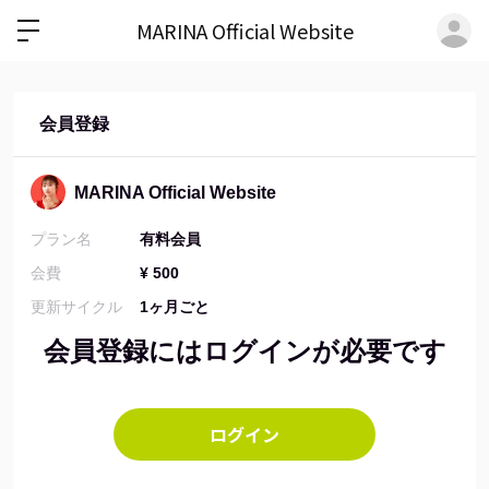
ロ
MARINA Official Website
会員登録
MARINA Official Website
プラン名
有料会員
会費
¥ 500
更新サイクル
1ヶ月ごと
会員登録にはログインが必要です
ログイン